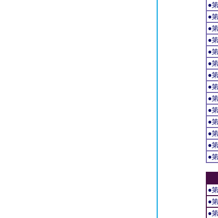
●
●
●
●
●
●
●
●
●
●
●
●
●
●
●
●
●