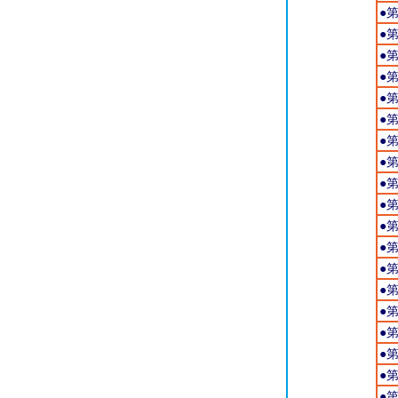
●
●
●
●
●
●
●
●
●
●
●
●
●
●
●
●
●
●
●