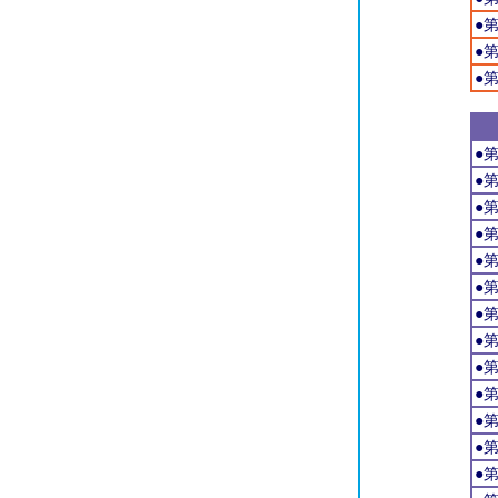
●
●
●
●
●
●
●
●
●
●
●
●
●
●
●
●