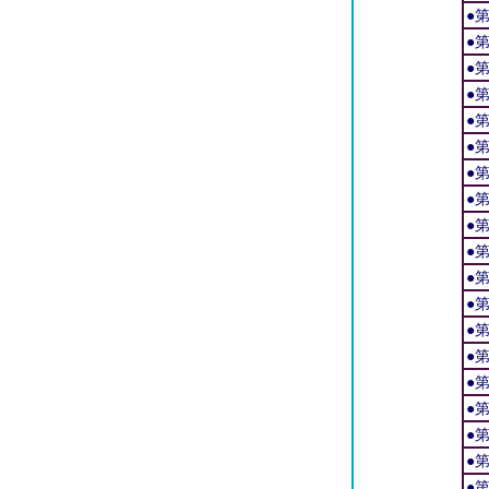
●
●
●
●
●
●
●
●
●
●
●
●
●
●
●
●
●
●
●