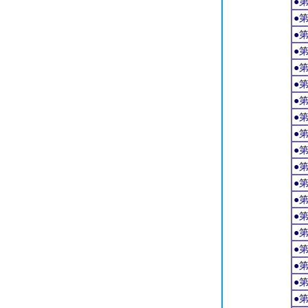
●
●
●
●
●
●
●
●
●
●
●
●
●
●
●
●
●
●
●