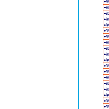
●
●
●
●
●
●
●
●
●
●
●
●
●
●
●
●
●
●
●