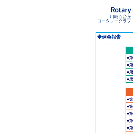
◆例会報告
●
●
●
●
●
●
●
●
●